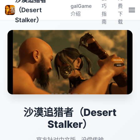
沙漠追猎者
galGame
巧
费
（Desert
介绍
指
下
Stalker）
南
载
沙漠追猎者（Desert
Stalker）
官方针对中文版，没偿传输