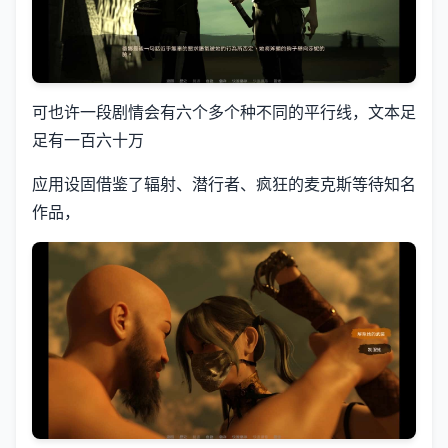
可也许一段剧情会有六个多个种不同的平行线，文本足
足有一百六十万
应用设固借鉴了辐射、潜行者、疯狂的麦克斯等待知名
作品，