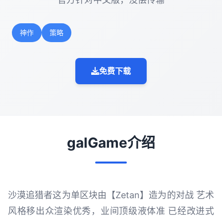
神作
策略
免费下载
galGame介绍
沙漠追猎者这为单区块由【Zetan】造为的对战 艺术
风格移出众渲染优秀，业间顶级液体准 已经改进式