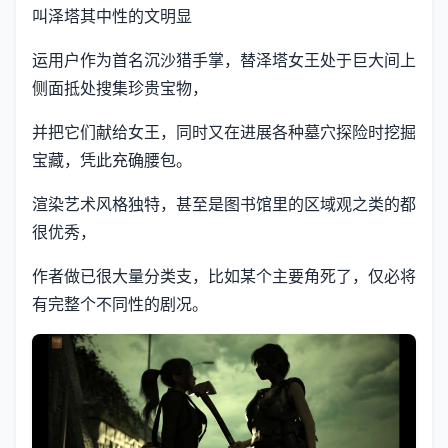
叫泽塔其中性的文明显
运用户作为首名沉沙猎手掌，替泽塔女王处于巨大间上
侧面抵处搜集珍贵宝物，
并把它们献给女王，同时又在进展各种墓穴探险时挖掘
宝藏，凭此充确腰包。
渲染艺术风格独特，甚至是图书馆里的区域观之类的都
很优秀，
作者做已很大量分类支，比如某个主要角死了，仅必将
有完整个不同性的剧况。