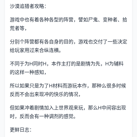
沙漠追猎者攻略：
游戏中也有着各种各型的阵营，譬如尸鬼、变种者、拾
荒者等，
分别个阵营都有各自身的目的，游戏也交付了一些决定
给玩家用过来合纵连横。
不同于为H同时H，本作主打的是剧情为先，H为辅料
的这样一种感知，
所以如果只是为了H材料而游玩本作，那种么很多时候
反而不会出来现冲的快乐的情况，
但如果冲着剧情加入上世界观来玩，那么H中间容出现
时，反而会有一种调剂的感觉。
更鲜日志：