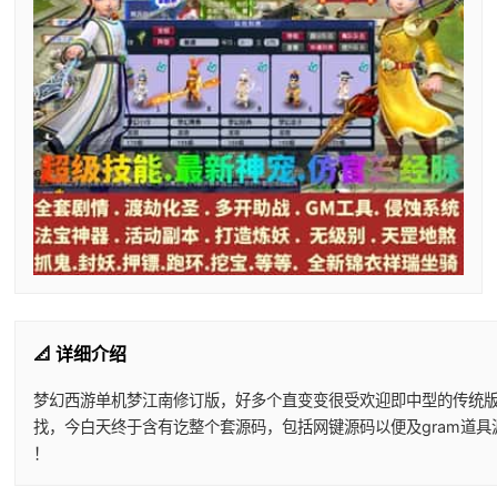
📐 详细介绍
梦幻西游单机梦江南修订版，好多个直变变很受欢迎即中型的传统
找，今白天终于含有讫整个套源码，包括网键源码以便及gram道
！