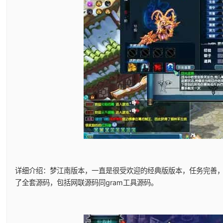
详细介绍：梦江南版本，一直是很受欢迎的经典版版本，任务完善
了全套源码，包括网联源码同gram工具源码。