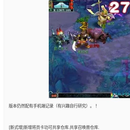
版本仍然配有手机端记录（有兴趣自行研究）。 ！
[新式增]新增将员卡功可共享仓库.共享召唤兽仓库.