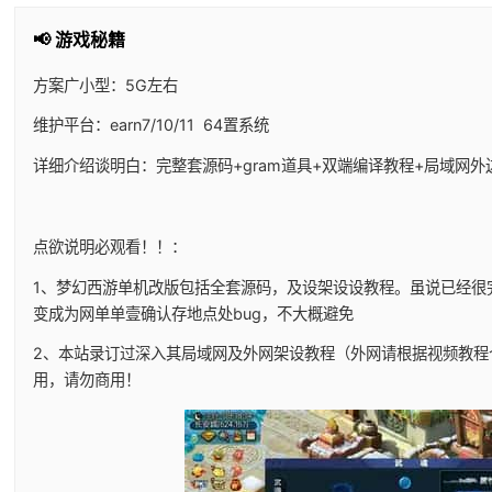
📢 游戏秘籍
方案广小型：5G左右
维护平台：earn7/10/11 64置系统
详细介绍谈明白：完整套源码+gram道具+双端编译教程+局域网
点欲说明必观看！！：
1、
梦幻西游单机
改版包括全套源码，及设架设设教程。虽说已经很
变成为网单单壹确认存地点处bug，不大概避免
2、本站录订过深入其局域网及外网架设教程（外网请根据视频教程
用，请勿商用！