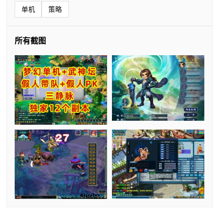
单机
策略
所有截图