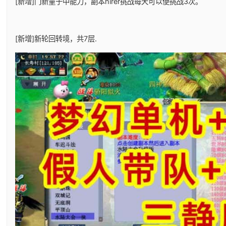
[新增]门新童子中能力，副本hirer挑战每天可以便挑战3次。
[新增]新轮回转境，共7层.