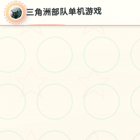
三角洲部队单机游戏
○
三角洲部队单机游
戏
单机获取,破解版下方载