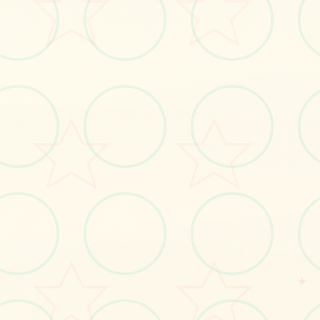
#搜打撤
#射击游戏
立即体验
免费完整版游戏
★