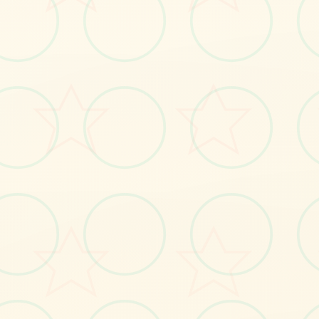
⚔️
画面艺术展
感受游戏的视觉魅力