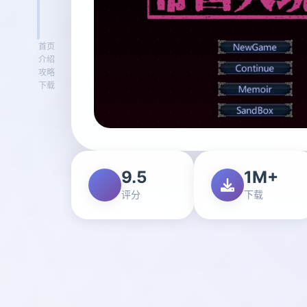
首页
介绍
攻略
下载
9.5
1M+
评分
下载