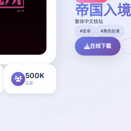
帝国入境
繁体中文核站
#安卓
#角色扮演
在线下载
500K
玩家