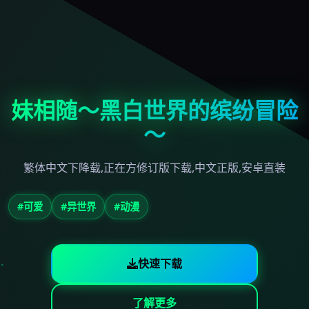
妹相随～黑白世界的缤纷冒险
～
繁体中文下降载,正在方修订版下载,中文正版,安卓直装
#可爱
#异世界
#动漫
快速下载
了解更多