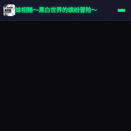
妹相随～黑白世界的缤纷冒险～