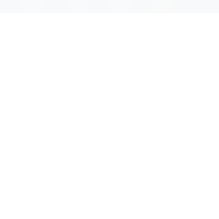
产品详情
游戏特色