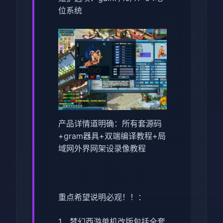
位系统
产品详情道明确：所有套源码
+gram器具+双端编译教程+局
域网外界网架设录像教程
重点希望说明必观！！：
1、
梦幻西游单机
改版包括全套