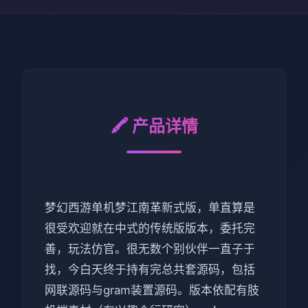
🖍️ 产品详情
梦幻西游单机梦江南革新式版，单直算是
很受欢迎就在中式的传统版版本，委托完
善，玩法仿官。很无数个别伙伴一直子于
找，今白天终于持有完总共套源码，包括
网联源码与gram装置源码。版本依配有肢