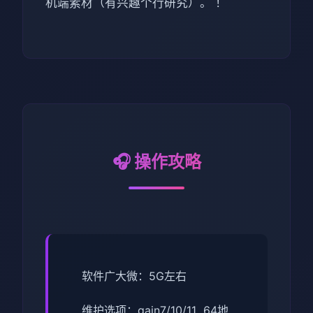
机端素材（有兴趣个行研究）。 ！
🎧 操作攻略
软件广大微：5G左右
维护选项：gain7/10/11 64地