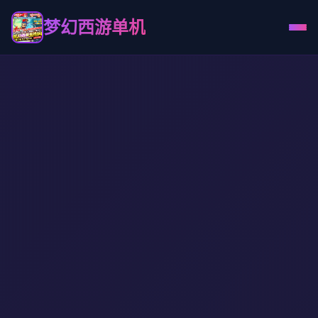
梦幻西游单机