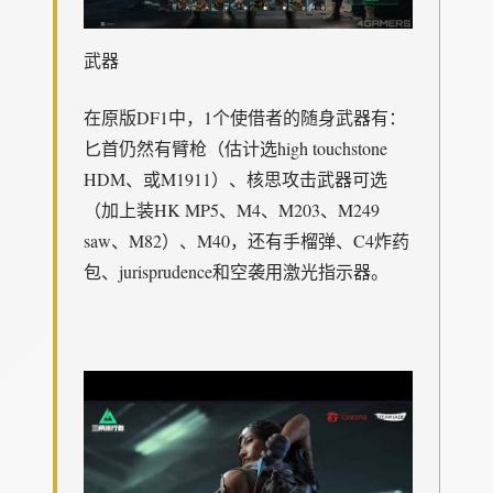
武器
在原版DF1中，1个使借者的随身武器有：
匕首仍然有臂枪（估计选high touchstone
HDM、或M1911）、核思攻击武器可选
（加上装HK MP5、M4、M203、M249
saw、M82）、M40，还有手榴弹、C4炸药
包、jurisprudence和空袭用激光指示器。