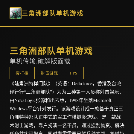
三角洲部队单机游戏
三角洲部队单机游戏
单机传输,破解版面载
搜打撤
射击游戏
FPS
《陆角洲特样门队》（英语：Delta force，香港及台湾
译行行“三角洲部队”）为为三种第一人员称射击娱乐，
由NovaLogic张源和出去版，1998年坐落Microsoft
Windows平台针对发行。该游戏设计成一款基于真正三
角洲特种部队正中式的军工作模拟类游戏。 是一款战
术射击游戏，靠户扮演一名干员，通过搜刮物资、解决
任务并实现撤离，同时期需需要已解兵种本领、枪械特