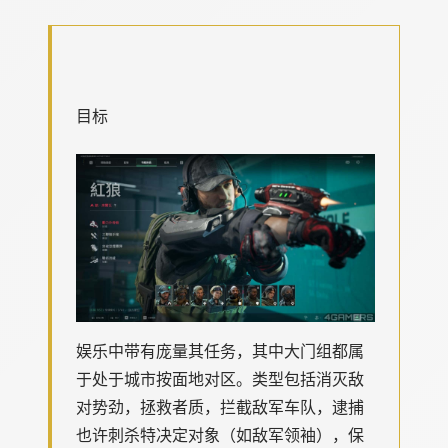
目标
娱乐中带有庞量其任务，其中大门组都属
于处于城市按面地对区。类型包括消灭敌
对势劲，拯救者质，拦截敌军车队，逮捕
也许刺杀特决定对象（如敌军领袖），保