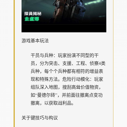
游戏基本玩法
干员与兵种
：玩家扮演不同型的干
员，分为突击、支援、工程、侦察4类
兵种，每个个兵种都有相符的增益表
现和特殊方法。
危险行动模化
：玩家
组队深入地图，搜刮高耸价值物资，
如“曼德尔砖”，并前面往撤离点变功
撤离，以获取战利品。
关于键技巧与构议