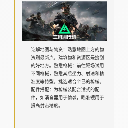
讫解地图与物资
：熟悉地图上方的物
资刷最新点，建筑物和资源区是搜刮
的好地方。
熟悉枪械
：前往靶场试用
不同枪械，熟悉其后坐力、射速和精
准度等特型，挑选适合个己的枪械。
配件搭配
：为枪械装配合适式的配
件，如消音器用于偷袭，瞄准镜用于
提高射击精度。