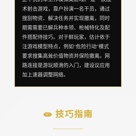
术射击游戏，靠户扮演一名干员，通过
搜刮物资、解决任务并实现撤离，同时
期需需要已解兵种本领、枪械特化及配
件搭配待技巧。对于鲜玩家，估计依于
注游戏模型特点，例如“危险行动”模式
要求搜集高耸价值物资并保险撤离。网
路连接是游玩顺滑的入门，建设议应用
加上速器调整网络。
🧫 技巧指南