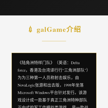
💉 galGame介绍
《陆角洲特样门队》（英语：Delta
force，香港及台湾译行行“三角洲部队”）
为为三种第一人员称射击娱乐，由
NovaLogic张源和出去版，1998年坐落
Microsoft Windows平台针对发行。该游
戏设计成一款基于真正三角洲特种部队
正中式的军工作模拟类游戏。 是一款战