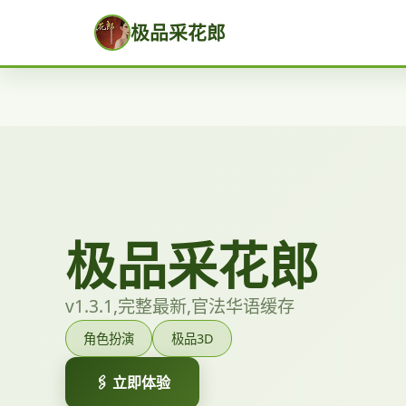
极品采花郎
极品采花郎
v1.3.1,完整最新,官法华语缓存
角色扮演
极品3D
🖇️ 立即体验