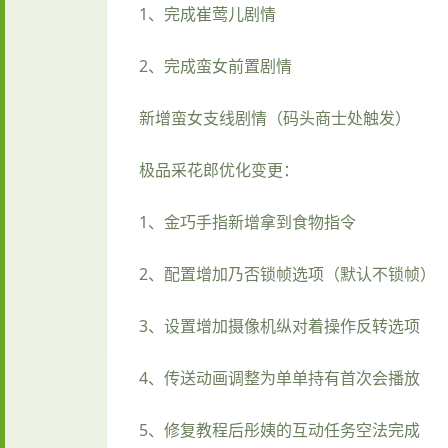
1、完成崔莺儿剧情
2、完成蛮女前置剧情
新增蛮女支线剧情（码头商士处触发）
极品采花郎优化变更：
1、金巧手指新增拿到食物指令
2、配置增加乃否锁帧选项（默认不锁帧）
3、设置增加摄像机纵对着操作反转选项
4、传送动画调整为单单持有首次会播放
5、修复教程后彤姨的互动任务空法完成