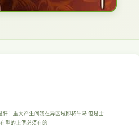
是肝！仍是肝！重大产生间我在异区域即将牛马 但是士
该有型的上堡必须有的