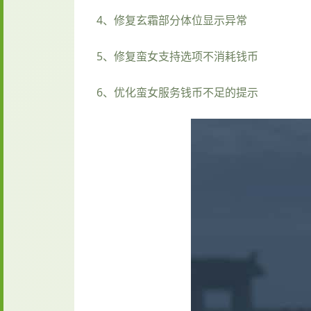
4、修复玄霜部分体位显示异常
5、修复蛮女支持选项不消耗钱币
6、优化蛮女服务钱币不足的提示