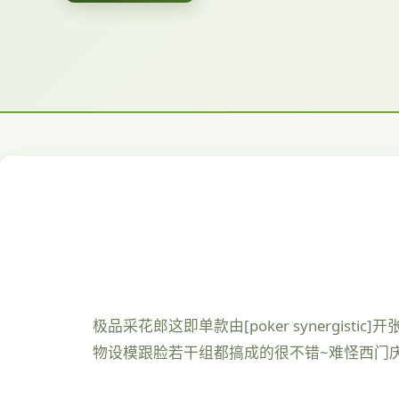
极品采花郎这即单款由[poker synergis
物设模跟脸若干组都搞成的很不错~难怪西门