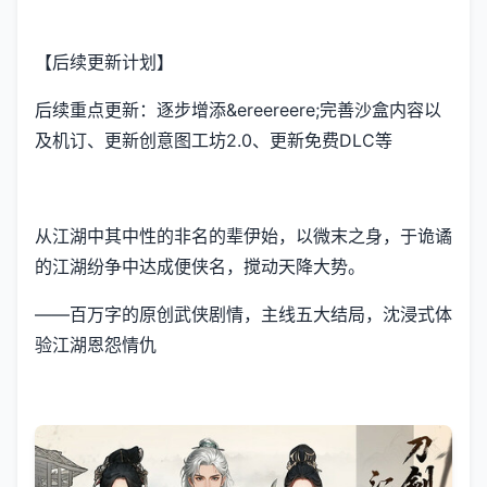
【后续更新计划】
后续重点更新：逐步增添&ereereere;完善沙盒内容以
及机订、更新创意图工坊2.0、更新免费DLC等
从江湖中其中性的非名的辈伊始，以微末之身，于诡谲
的江湖纷争中达成便侠名，搅动天降大势。
——百万字的原创武侠剧情，主线五大结局，沈浸式体
验江湖恩怨情仇