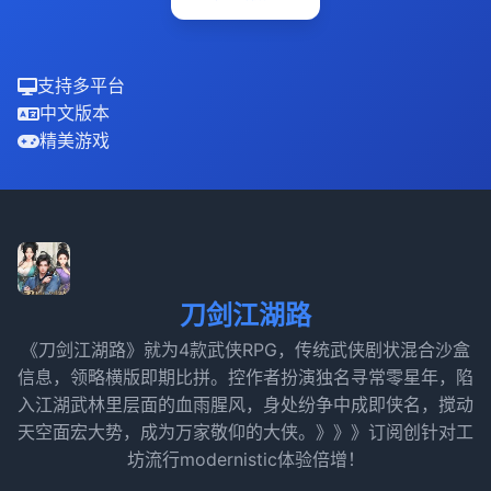
支持多平台
中文版本
精美游戏
刀剑江湖路
《刀剑江湖路》就为4款武侠RPG，传统武侠剧状混合沙盒
信息，领略横版即期比拼。控作者扮演独名寻常零星年，陷
入江湖武林里层面的血雨腥风，身处纷争中成即侠名，搅动
天空面宏大势，成为万家敬仰的大侠。》》》订阅创针对工
坊流行modernistic体验倍增！