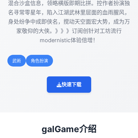
混合沙盒信息，领略横版即期比拼。控作者扮演独
名寻常零星年，陷入江湖武林里层面的血雨腥风，
身处纷争中成即侠名，搅动天空面宏大势，成为万
家敬仰的大侠。》》》订阅创针对工坊流行
modernistic体验倍增！
武術
角色扮演
快速下载
galGame介绍