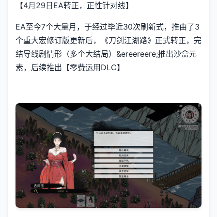
【4月29日EA转正，正性针对线】
EA至今7个大量月，于经过毕近30次刷新式，推由了3
个重大宏修订版更新后，《刀剑江湖路》正式转正，完
结导线剧情形（多个大结局）&ereereere;推出沙盒元
素，后续推出【零费运用DLC】