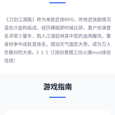
《刀剑江湖路》称为单款武侠RPG，传统武侠剧情况
混合沙盒构搞成，经历横版即时候比拼。靠户扮演壹
名寻常少量年，陷入江湖武林其中型的血雨腥风，置
身纷争中成就是侠名，搅动天气面宏大势，成为万人
员敬仰的大侠。》》》订阅创意图工坊火爆mod体验
倍增！
游戏指南