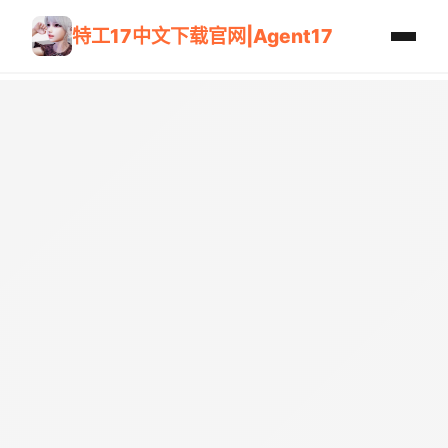
特工17中文下载官网|Agent17