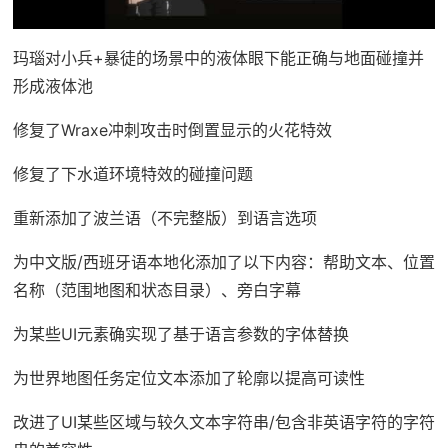
玛瑙对小兵+暴徒的场景中的液体眼下能正确与地面碰撞并
形成液体池
修复了Wraxe冲刺攻击时倒置显示的火花特效
修复了下水道环境特效的碰撞问题
重新添加了波兰语（不完整版）到语言选项
为中文版/西班牙语本地化添加了以下内容：帮助文本、位置
名称（范围地图和状态目录）、旁白字幕
为某些UI元素确实现了基于语言参数的字体替换
为世界地图任务定位文本添加了轮廓以提高可读性
改进了UI某些区域与较久文本字符串/包含非英语字符的字符