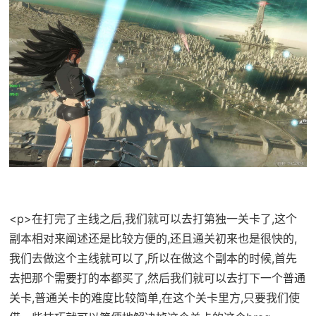
<p>在打完了主线之后,我们就可以去打第独一关卡了,这个
副本相对来阐述还是比较方便的,还且通关初来也是很快的,
我们去做这个主线就可以了,所以在做这个副本的时候,首先
去把那个需要打的本都买了,然后我们就可以去打下一个普通
关卡,普通关卡的难度比较简单,在这个关卡里方,只要我们使