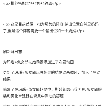
<p>推荐搭配:1坦+1奶+1输离</p>
<p>这是目前首屈一指为强势的阵容,输出位置自然是奶妈
了,但是这个阵容需要一个输出位和一个奶妈</p>
刷新鲜日志：
为玛瑙+兔女郎扶她场景添加进了次要动画
更新了玛瑙+兔女郎玩具场景的结尾动画循环，加入了晃动
结果
修复了在玛瑙+兔女郎场景中，斯普莱瑟小兵面具/兔女郎服
装和男化育殖器在背景中浮动的疑题