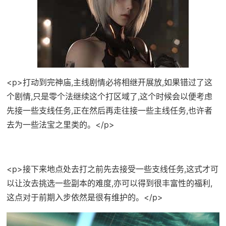
<p>打动到完神庙,主线剧情必将相继开展放,如果错过了这
个剧情,只是零个法继续这个打区域了,这个时候会以便考虑
先接一些支线任务,正在然后再走往接一些主线任务,也许者
去为一些法宝之里类的。</p>
<p>接下来地点处去打之前先去接受一些支线任务,这式才可
以让汝去挑选一些副本的难度,亦可以得到很丰富性的福利,
这点对于前期入步依然是很有维护的。</p>