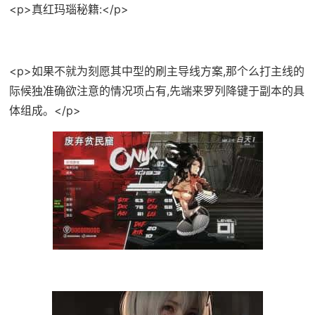
<p>真红玛瑙秘籍:</p>
<p>如果不就为刻愿其中型的刷主导线方案,那个么打主线的
际候独准确欲注意的情况项占有,先端来罗列降键于副本的具
体组成。</p>