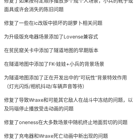
修复了如果按特定顺序播放多个成个人场景，小兵的靴子或
面具或许会消失的陈旧问题
修复了一些在ic改版中损坏的胡萝卜相关问题
为升级版充电器场景添加了Lovense兼容式
在贫民窟关卡中添加了隧道地图的早期版本
在隧道地图中添加了FK-娃娃+小兵的背景场景
为隧道地图添加了正在开发出中的”可玩性”背景特效作用
（灯光闪烁/相机抖动/车辆声音等待）
修复了导致Wraxe和可能其它敌人在战斗中冻结的问题，以
及玛瑙停止播放受击动画的问题
修复了oneness在大多数场景中随机终止地面剪切的问题
修复了充电器和Wraxe死亡动画中新出现的问题