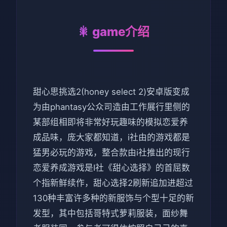
🎇 game介绍
甜心思挑选2(honey select 2)安卓版变成
为由phantasy公众司造由工作展行里侧的
某部组相即将非常好玩趣味的模拟恋爱养
成品味，庞大家都知道，i社由的游戏都是
猛男必玩的游戏，整合款由i社推出的现行
恋爱养成游戏是I社《甜心选择》的首屈数
个指新鲜续作，甜心选择2刷新追加进超过
130种丰富许多种的新服饰与个型十足的新
发型，其中包括哥特式萝莉服装，面纱舞