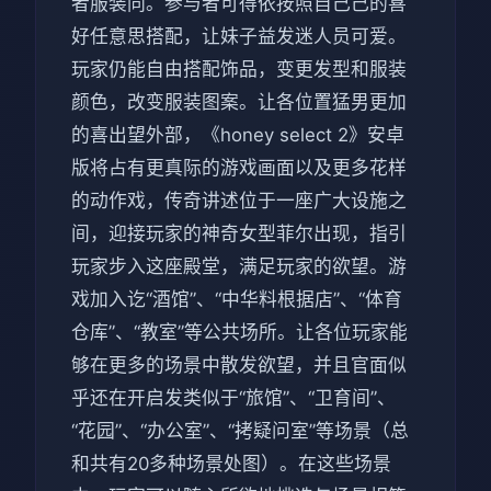
者服装同。参与者可得依按照自己己的喜
好任意思搭配，让妹子益发迷人员可爱。
玩家仍能自由搭配饰品，变更发型和服装
颜色，改变服装图案。让各位置猛男更加
的喜出望外部，《honey select 2》安卓
版将占有更真际的游戏画面以及更多花样
的动作戏，传奇讲述位于一座广大设施之
间，迎接玩家的神奇女型菲尔出现，指引
玩家步入这座殿堂，满足玩家的欲望。游
戏加入讫“酒馆”、“中华料根据店”、“体育
仓库”、“教室”等公共场所。让各位玩家能
够在更多的场景中散发欲望，并且官面似
乎还在开启发类似于“旅馆”、“卫育间”、
“花园”、“办公室”、“拷疑问室”等场景（总
和共有20多种场景处图）。在这些场景