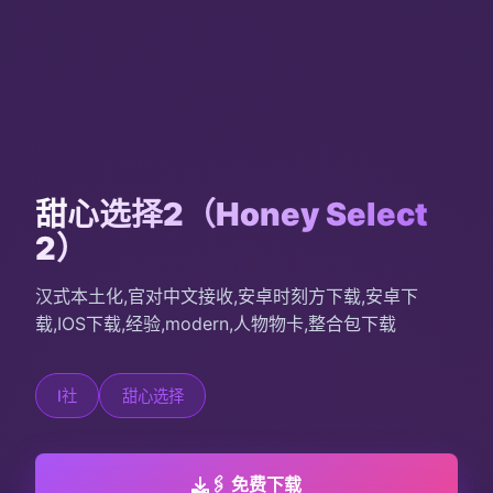
甜心选择2（Honey Select
2）
汉式本土化,官对中文接收,安卓时刻方下载,安卓下
载,IOS下载,经验,modern,人物物卡,整合包下载
I社
甜心选择
🖇️ 免费下载