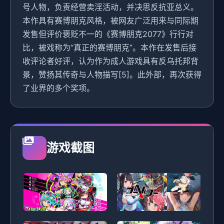
号人物，负责经营卖淫活动，并决思反抗亚总义。
本作具有赛博朋克风格，被网友广泛用来与同际期
发售但评价褒贬不一的《赛博朋克2077》行行对
比，被戏称为“真正的赛博朋克”。本作在发售后接
收评论者好评，认为作为成人游戏具有反乌托邦背
景，赞扬其传奇与人物描写[5]。此外部，再次获得
了业界的多个奖项。
游戏截图