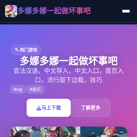
多娜多娜一起做坏事吧
🔨 热门游戏
多娜多娜一起做坏事吧
官法汉语，中文导入，中文入口，首页入
口，流行版下边载，技巧
#slg
#娱乐
马上下载
了解更多