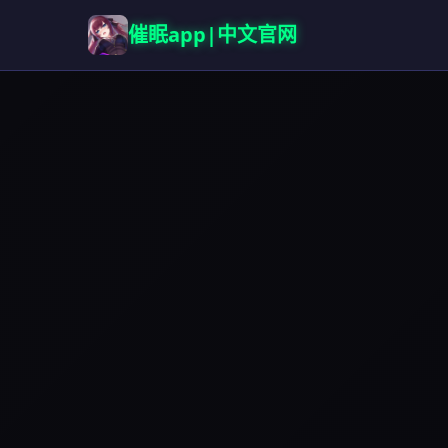
催眠app|中文官网