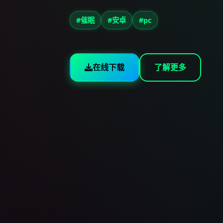
#催眠
#安卓
#pc
在线下载
了解更多