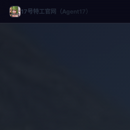
17号特工官网（Agent17）