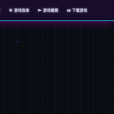
绍
🎯 游戏指南
🔑 游戏截图
📼 下载游戏