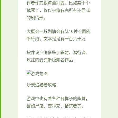
作者作完很海量别支，比如某个个
体死了，仅仅会将有完所有不同式
的剧情形。
大概会一段剧情会有陆10种不同的
平行线，文本足足有一百六十万
软件设准确借鉴了辐射、潜行者、
疯狂的麦克斯级知名作品，
沙漠追猎者攻略：
游戏中也有着各种各样子的阵营，
譬如尸鬼、变种家、拾荒者等，