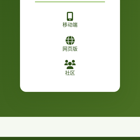
移动端
网页版
社区