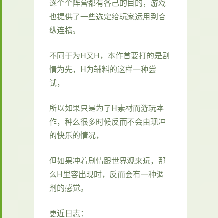
逐个个阵营都有各己的目的，游戏
也提供了一些选定给玩家运用到合
纵连横。
不同于为H又H，本作首要打的是剧
情为先，H为辅料的这样一种尝
试，
所以如果只是为了H素材而游玩本
作，种么很多时候反而不会由现冲
的快乐的情况，
但如果冲着剧情跟世界观来玩，那
么H里容出现时，反而会有一种调
剂的感觉。
更近日志：