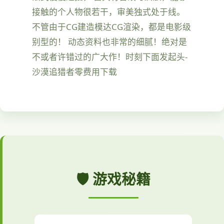
接触的个人物很若干，审美独式处于线。
不管由于CG建造模达CG渲染，都是电影级
别型的！ 动态资料也非常的细腻！绝对是
不或者许错过的广大作！时刻下面发起头-
沙漠追猎者零费用下载
🛡️ 游戏秘籍