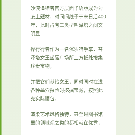
沙漠追猎者官方层面华语版成为为
废土题材，时间间线子于末日后400
年，此时占有二类型叫泽塔之间文
明显
操行行者作为一名沉沙猎手掌，替
泽塔女王坐落广场所上方抵处搜集
珍贵宝物，
并把它们献给女王，同时同时在进
各种墓穴探险时挖掘宝藏，按照此
充实际腰包。
渲染艺术风格独特，甚至是图书馆
里的领域观之类的都相就在优秀，