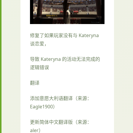
修复了如果玩家没有与 Kateryna
谈恋爱，
导致 Kateryna 的活动无法完成的
逻辑错误
翻译
添加意愿大利语翻译（来源：
Eagle1900）
更新简体中文翻译版（来源：
aler）