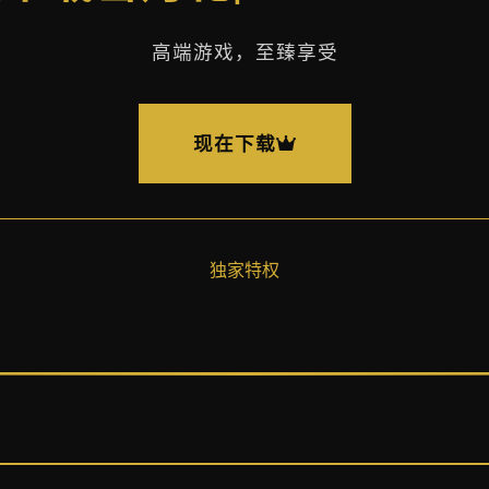
高端游戏，至臻享受
现在下载
独家特权