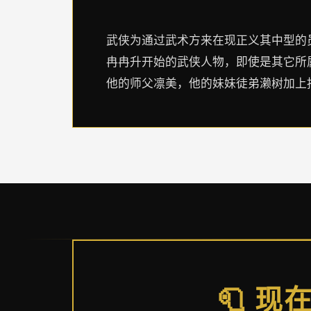
武侠为通过武术方来在现正义其中型的员
冉冉升开始的武侠人物，即使是其它所属
他的师父凛美，他的妹妹徒弟濑树加上
🧻 现在