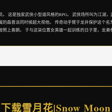
。 这是独家武侠小型道风格的RPG。 武侠场所叫为江湖，
的森普派同时候超大视他。 传奇动手臂于龙井保护这个名为H
按照上喜朗。 于与这柒位置女英雄一起训练的日子里，龙濑
下载雪月花|Snow Moon 