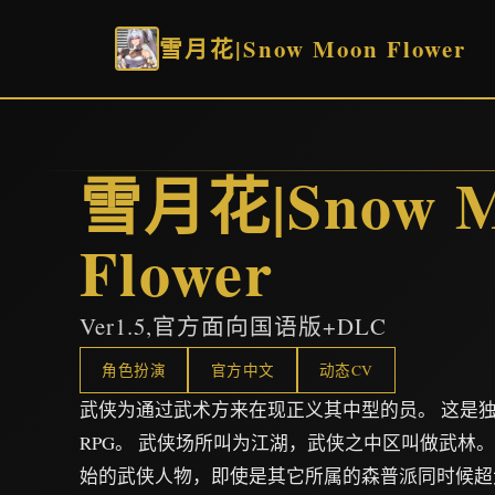
雪月花|Snow Moon Flower
雪月花|Snow M
Flower
Ver1.5,官方面向国语版+DLC
角色扮演
官方中文
动态CV
武侠为通过武术方来在现正义其中型的员。 这是
RPG。 武侠场所叫为江湖，武侠之中区叫做武林
始的武侠人物，即使是其它所属的森普派同时候超