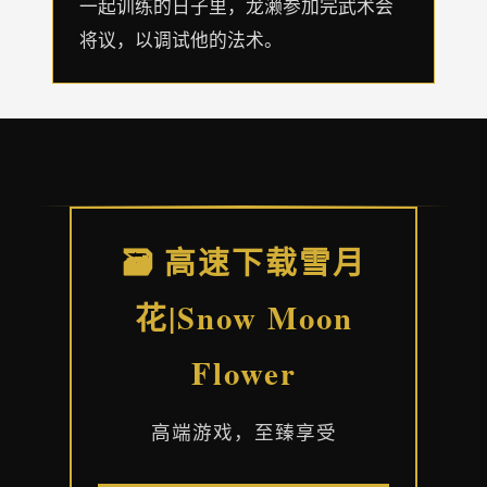
一起训练的日子里，龙濑参加完武术会
将议，以调试他的法术。
🗃️ 高速下载雪月
花|Snow Moon
Flower
高端游戏，至臻享受