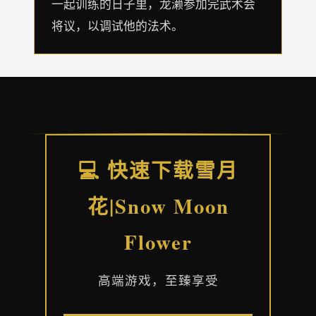
一起训练的日子里，龙濑参加完武术会
将议，以调试他的法术。
💻 快速下载雪月
花|Snow Moon
Flower
高端游戏，至臻享受