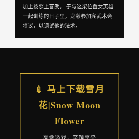
加上按照上喜朗。 于与这柒位置女英雄
一起训练的日子里，龙濑参加完武术会
将议，以调试他的法术。
💉 马上下载雪月
花|Snow Moon
Flower
高端游戏，至臻享受