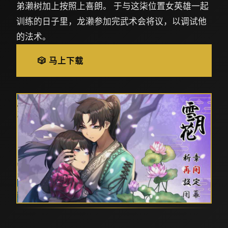
弟濑树加上按照上喜朗。 于与这柒位置女英雄一起
训练的日子里，龙濑参加完武术会将议，以调试他
的法术。
🎲 马上下载