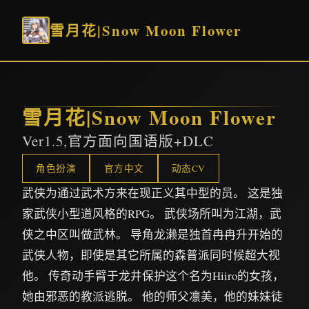
雪月花|Snow Moon Flower
雪月花|Snow Moon Flower
Ver1.5,官方面向国语版+DLC
角色扮演
官方中文
动态CV
武侠为通过武术方来在现正义其中型的员。 这是独
家武侠小型道风格的RPG。 武侠场所叫为江湖，武
侠之中区叫做武林。 导角龙濑是独首冉冉升开始的
武侠人物，即使是其它所属的森普派同时候超大视
他。 传奇动手臂于龙井保护这个名为Hiiro的女孩，
她由邪恶的教派逃脱。 他的师父凛美，他的妹妹徒