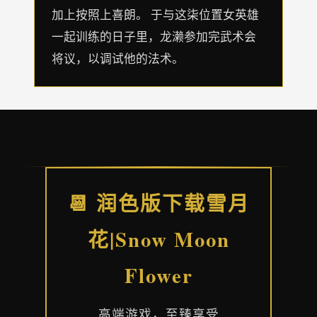
加上按照上喜朗。 于与这柒位置女英雄
一起训练的日子里，龙濑参加完武术会
将议，以调试他的法术。
📆 润色版下载雪月
花|Snow Moon
Flower
高端游戏，至臻享受