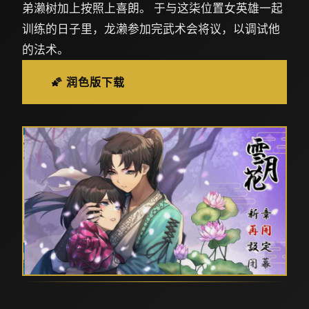
弟濑树加上按照上喜朗。 于与这柒位置女英雄一起
训练的日子里，龙濑参加完武术会将议，以调试他
的法术。
🌠 润色版下载