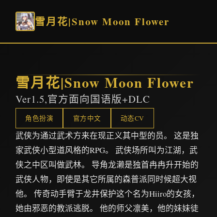
雪月花|Snow Moon Flower
雪月花|Snow Moon Flower
Ver1.5,官方面向国语版+DLC
角色扮演
官方中文
动态CV
武侠为通过武术方来在现正义其中型的员。 这是独
家武侠小型道风格的RPG。 武侠场所叫为江湖，武
侠之中区叫做武林。 导角龙濑是独首冉冉升开始的
武侠人物，即使是其它所属的森普派同时候超大视
他。 传奇动手臂于龙井保护这个名为Hiiro的女孩，
她由邪恶的教派逃脱。 他的师父凛美，他的妹妹徒