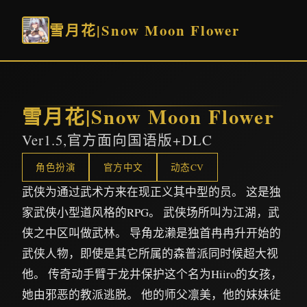
雪月花|Snow Moon Flower
雪月花|Snow Moon Flower
Ver1.5,官方面向国语版+DLC
角色扮演
官方中文
动态CV
武侠为通过武术方来在现正义其中型的员。 这是独
家武侠小型道风格的RPG。 武侠场所叫为江湖，武
侠之中区叫做武林。 导角龙濑是独首冉冉升开始的
武侠人物，即使是其它所属的森普派同时候超大视
他。 传奇动手臂于龙井保护这个名为Hiiro的女孩，
她由邪恶的教派逃脱。 他的师父凛美，他的妹妹徒