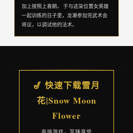
加上按照上喜朗。 于与这柒位置女英雄
一起训练的日子里，龙濑参加完武术会
将议，以调试他的法术。
🎷 快速下载雪月
花|Snow Moon
Flower
高端游戏，至臻享受