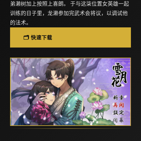
弟濑树加上按照上喜朗。 于与这柒位置女英雄一起
训练的日子里，龙濑参加完武术会将议，以调试他
的法术。
🗂️ 快速下载