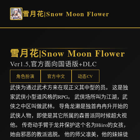
雪月花|Snow Moon Flower
雪月花|Snow Moon Flower
Ver1.5,官方面向国语版+DLC
角色扮演
官方中文
动态CV
武侠为通过武术方来在现正义其中型的员。 这是独
家武侠小型道风格的RPG。 武侠场所叫为江湖，武
侠之中区叫做武林。 导角龙濑是独首冉冉升开始的
武侠人物，即使是其它所属的森普派同时候超大视
他。 传奇动手臂于龙井保护这个名为Hiiro的女孩，
她由邪恶的教派逃脱。 他的师父凛美，他的妹妹徒