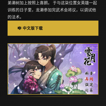
弟濑树加上按照上喜朗。 于与这柒位置女英雄一起
训练的日子里，龙濑参加完武术会将议，以调试他
的法术。
🎼 中文版下载