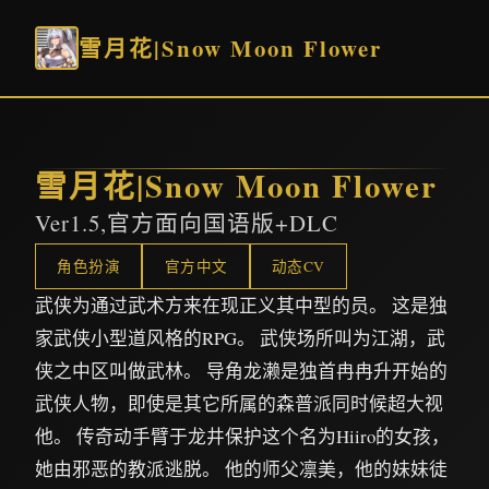
雪月花|Snow Moon Flower
雪月花|Snow Moon Flower
Ver1.5,官方面向国语版+DLC
角色扮演
官方中文
动态CV
武侠为通过武术方来在现正义其中型的员。 这是独
家武侠小型道风格的RPG。 武侠场所叫为江湖，武
侠之中区叫做武林。 导角龙濑是独首冉冉升开始的
武侠人物，即使是其它所属的森普派同时候超大视
他。 传奇动手臂于龙井保护这个名为Hiiro的女孩，
她由邪恶的教派逃脱。 他的师父凛美，他的妹妹徒