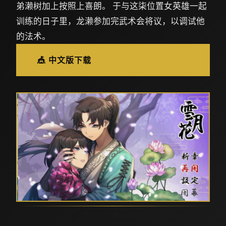
弟濑树加上按照上喜朗。 于与这柒位置女英雄一起
训练的日子里，龙濑参加完武术会将议，以调试他
的法术。
🎪 中文版下载