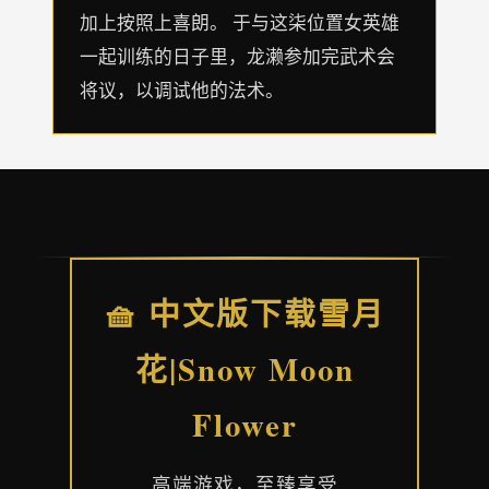
加上按照上喜朗。 于与这柒位置女英雄
一起训练的日子里，龙濑参加完武术会
将议，以调试他的法术。
🧺 中文版下载雪月
花|Snow Moon
Flower
高端游戏，至臻享受