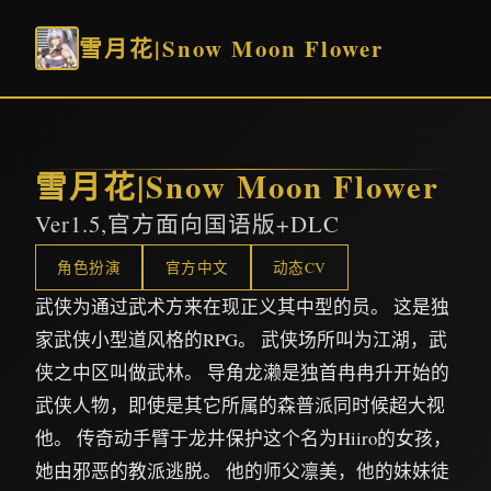
雪月花|Snow Moon Flower
雪月花|Snow Moon Flower
Ver1.5,官方面向国语版+DLC
角色扮演
官方中文
动态CV
武侠为通过武术方来在现正义其中型的员。 这是独
家武侠小型道风格的RPG。 武侠场所叫为江湖，武
侠之中区叫做武林。 导角龙濑是独首冉冉升开始的
武侠人物，即使是其它所属的森普派同时候超大视
他。 传奇动手臂于龙井保护这个名为Hiiro的女孩，
她由邪恶的教派逃脱。 他的师父凛美，他的妹妹徒