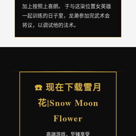
加上按照上喜朗。 于与这柒位置女英雄
一起训练的日子里，龙濑参加完武术会
将议，以调试他的法术。
☎️ 现在下载雪月
花|Snow Moon
Flower
高端游戏，至臻享受