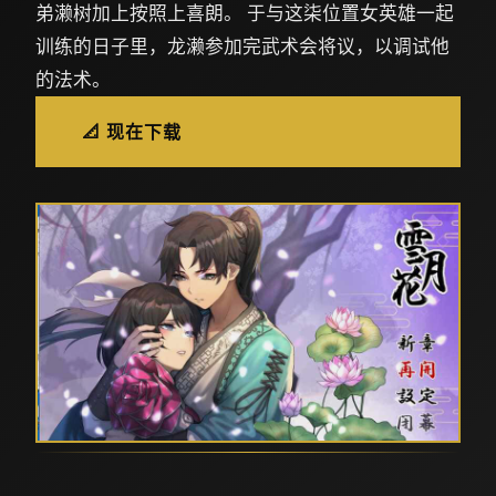
弟濑树加上按照上喜朗。 于与这柒位置女英雄一起
训练的日子里，龙濑参加完武术会将议，以调试他
的法术。
📐 现在下载