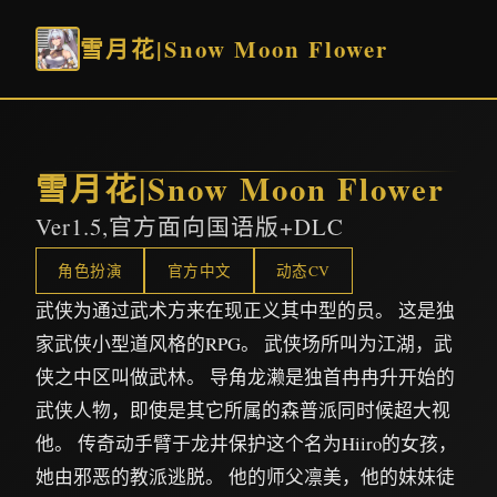
雪月花|Snow Moon Flower
雪月花|Snow Moon Flower
Ver1.5,官方面向国语版+DLC
角色扮演
官方中文
动态CV
武侠为通过武术方来在现正义其中型的员。 这是独
家武侠小型道风格的RPG。 武侠场所叫为江湖，武
侠之中区叫做武林。 导角龙濑是独首冉冉升开始的
武侠人物，即使是其它所属的森普派同时候超大视
他。 传奇动手臂于龙井保护这个名为Hiiro的女孩，
她由邪恶的教派逃脱。 他的师父凛美，他的妹妹徒