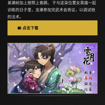
弟濑树加上按照上喜朗。 于与这柒位置女英雄一起
训练的日子里，龙濑参加完武术会将议，以调试他
的法术。
📻 点击下载