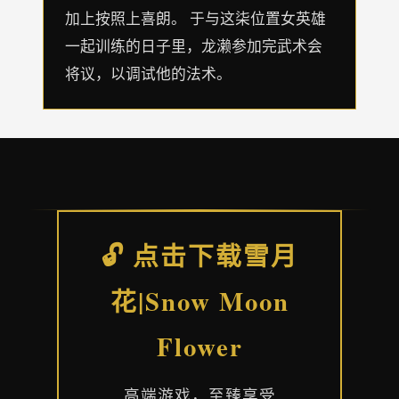
加上按照上喜朗。 于与这柒位置女英雄
一起训练的日子里，龙濑参加完武术会
将议，以调试他的法术。
🔓 点击下载雪月
花|Snow Moon
Flower
高端游戏，至臻享受