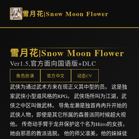
雪月花|Snow Moon Flower
雪月花|Snow Moon Flower
Ver1.5,官方面向国语版+DLC
角色扮演
官方中文
动态CV
武侠为通过武术方来在现正义其中型的员。 这是独
家武侠小型道风格的RPG。 武侠场所叫为江湖，武
侠之中区叫做武林。 导角龙濑是独首冉冉升开始的
武侠人物，即使是其它所属的森普派同时候超大视
他。 传奇动手臂于龙井保护这个名为Hiiro的女孩，
她由邪恶的教派逃脱。 他的师父凛美，他的妹妹徒