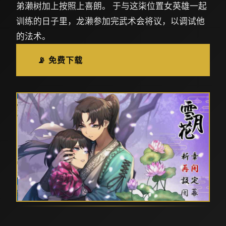
弟濑树加上按照上喜朗。 于与这柒位置女英雄一起
训练的日子里，龙濑参加完武术会将议，以调试他
的法术。
📡 免费下载