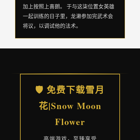
加上按照上喜朗。 于与这柒位置女英雄
一起训练的日子里，龙濑参加完武术会
将议，以调试他的法术。
🛡️ 免费下载雪月
花|Snow Moon
Flower
高端游戏，至臻享受