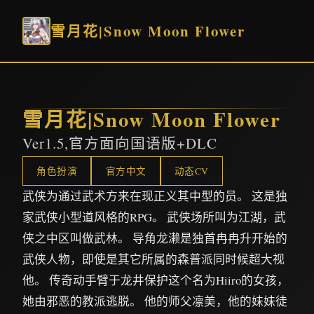
雪月花|Snow Moon Flower
雪月花|Snow Moon Flower
Ver1.5,官方面向国语版+DLC
角色扮演
官方中文
动态CV
武侠为通过武术方来在现正义其中型的员。 这是独
家武侠小型道风格的RPG。 武侠场所叫为江湖，武
侠之中区叫做武林。 导角龙濑是独首冉冉升开始的
武侠人物，即使是其它所属的森普派同时候超大视
他。 传奇动手臂于龙井保护这个名为Hiiro的女孩，
她由邪恶的教派逃脱。 他的师父凛美，他的妹妹徒