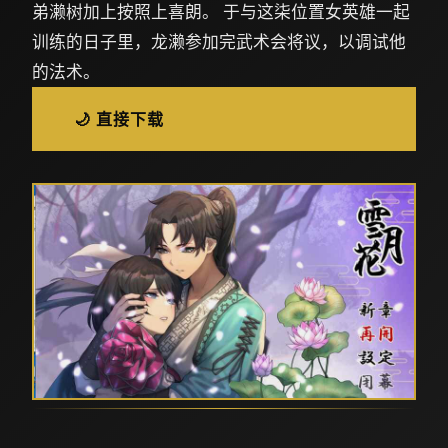
弟濑树加上按照上喜朗。 于与这柒位置女英雄一起
训练的日子里，龙濑参加完武术会将议，以调试他
的法术。
🌙 直接下载