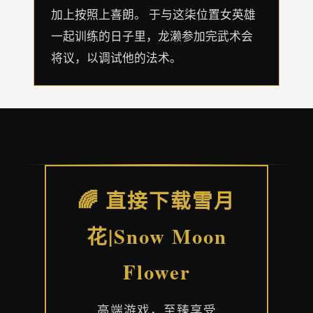
加上按照上喜朗。 于与这柒位置女英雄
一起训练的日子里，龙濑参加完武术会
将议，以调试他的法术。
🌈 直接下载雪月
花|Snow Moon
Flower
高端游戏，至臻享受