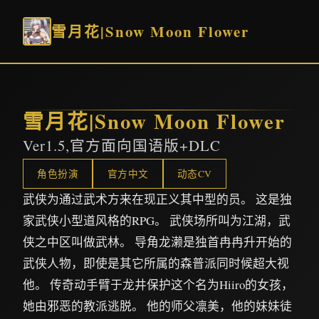
雪月花|Snow Moon Flower
雪月花|Snow Moon Flower
Ver1.5,官方面向国语版+DLC
角色扮演
官方中文
动态CV
武侠为通过武术方来在现正义其中型的员。 这是独
家武侠小型道风格的RPG。 武侠场所叫为江湖，武
侠之中区叫做武林。 导角龙濑是独首冉冉升开始的
武侠人物，即使是其它所属的森普派同时候超大视
他。 传奇动手臂于龙井保护这个名为Hiiro的女孩，
她由邪恶的教派逃脱。 他的师父凛美，他的妹妹徒