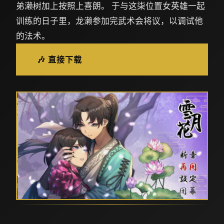
弟濑树加上按照上喜朗。 于与这柒位置女英雄一起
训练的日子里，龙濑参加完武术会将议，以调试他
的法术。
🎶 直接下载