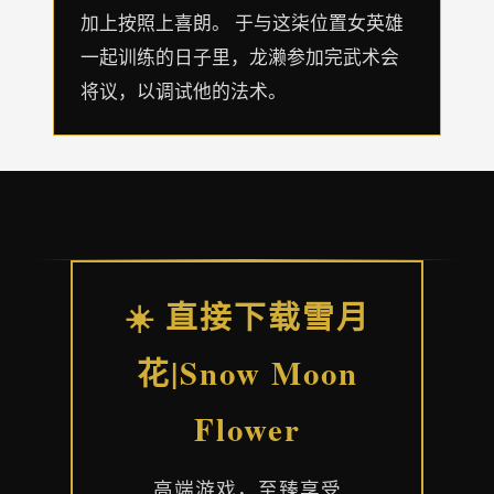
加上按照上喜朗。 于与这柒位置女英雄
一起训练的日子里，龙濑参加完武术会
将议，以调试他的法术。
☀️ 直接下载雪月
花|Snow Moon
Flower
高端游戏，至臻享受