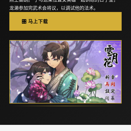
龙濑参加完武术会将议，以调试他的法术。
🎛️ 马上下载