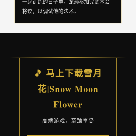
一起训练的日子里，龙濑参加完武术会
将议，以调试他的法术。
🎵 马上下载雪月
花|Snow Moon
Flower
高端游戏，至臻享受