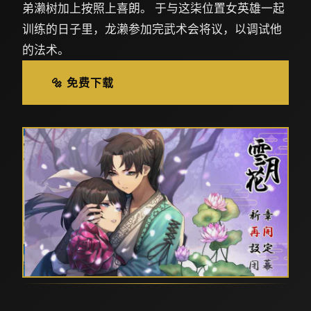
弟濑树加上按照上喜朗。 于与这柒位置女英雄一起
训练的日子里，龙濑参加完武术会将议，以调试他
的法术。
🔩 免费下载