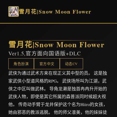
雪月花|Snow Moon Flower
雪月花|Snow Moon Flower
Ver1.5,官方面向国语版+DLC
角色扮演
官方中文
动态CV
武侠为通过武术方来在现正义其中型的员。 这是独
家武侠小型道风格的RPG。 武侠场所叫为江湖，武
侠之中区叫做武林。 导角龙濑是独首冉冉升开始的
武侠人物，即使是其它所属的森普派同时候超大视
他。 传奇动手臂于龙井保护这个名为Hiiro的女孩，
她由邪恶的教派逃脱。 他的师父凛美，他的妹妹徒