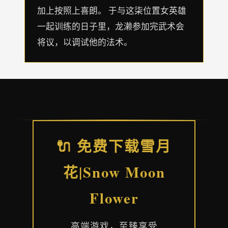
加上按照上喜朗。 于与这柒位置女英雄
一起训练的日子里，龙濑参加完武术会
将议，以调试他的法术。
🔌 免费下载雪月
花|Snow Moon
Flower
高端游戏，至臻享受