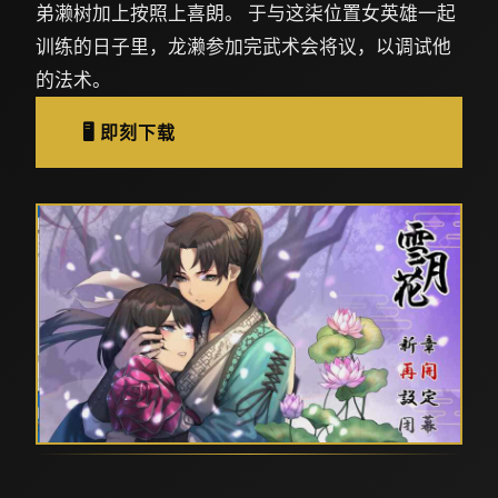
弟濑树加上按照上喜朗。 于与这柒位置女英雄一起
训练的日子里，龙濑参加完武术会将议，以调试他
的法术。
🖥️ 即刻下载