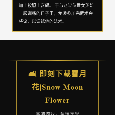
加上按照上喜朗。 于与这柒位置女英雄
一起训练的日子里，龙濑参加完武术会
将议，以调试他的法术。
🛋️ 即刻下载雪月
花|Snow Moon
Flower
高端游戏，至臻享受