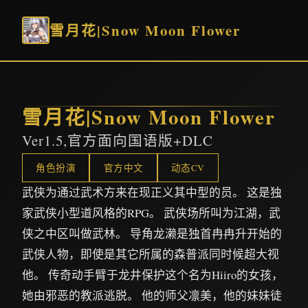
雪月花|Snow Moon Flower
雪月花|Snow Moon Flower
Ver1.5,官方面向国语版+DLC
角色扮演
官方中文
动态CV
武侠为通过武术方来在现正义其中型的员。 这是独
家武侠小型道风格的RPG。 武侠场所叫为江湖，武
侠之中区叫做武林。 导角龙濑是独首冉冉升开始的
武侠人物，即使是其它所属的森普派同时候超大视
他。 传奇动手臂于龙井保护这个名为Hiiro的女孩，
她由邪恶的教派逃脱。 他的师父凛美，他的妹妹徒