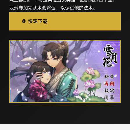
龙濑参加完武术会将议，以调试他的法术。
🧲 快速下载