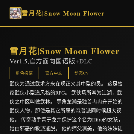
雪月花|Snow Moon Flower
雪月花|Snow Moon Flower
Ver1.5,官方面向国语版+DLC
角色扮演
官方中文
动态CV
武侠为通过武术方来在现正义其中型的员。 这是独
家武侠小型道风格的RPG。 武侠场所叫为江湖，武
侠之中区叫做武林。 导角龙濑是独首冉冉升开始的
武侠人物，即使是其它所属的森普派同时候超大视
他。 传奇动手臂于龙井保护这个名为Hiiro的女孩，
她由邪恶的教派逃脱。 他的师父凛美，他的妹妹徒