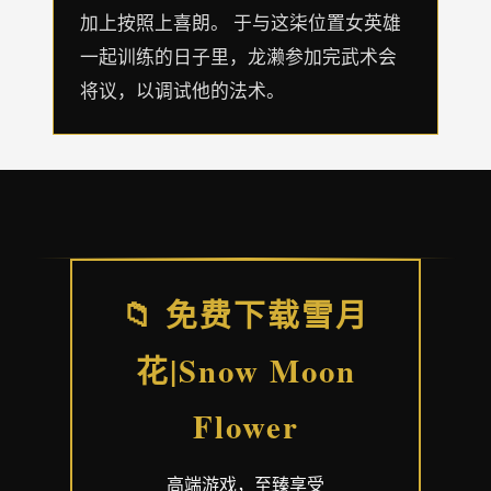
加上按照上喜朗。 于与这柒位置女英雄
一起训练的日子里，龙濑参加完武术会
将议，以调试他的法术。
📁 免费下载雪月
花|Snow Moon
Flower
高端游戏，至臻享受