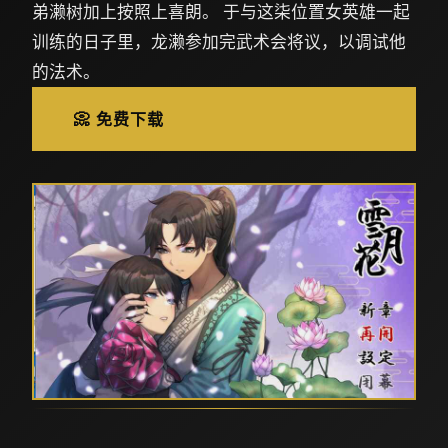
弟濑树加上按照上喜朗。 于与这柒位置女英雄一起
训练的日子里，龙濑参加完武术会将议，以调试他
的法术。
📀 免费下载