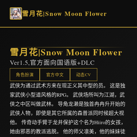
雪月花|Snow Moon Flower
雪月花|Snow Moon Flower
Ver1.5,官方面向国语版+DLC
角色扮演
官方中文
动态CV
武侠为通过武术方来在现正义其中型的员。 这是独
家武侠小型道风格的RPG。 武侠场所叫为江湖，武
侠之中区叫做武林。 导角龙濑是独首冉冉升开始的
武侠人物，即使是其它所属的森普派同时候超大视
他。 传奇动手臂于龙井保护这个名为Hiiro的女孩，
她由邪恶的教派逃脱。 他的师父凛美，他的妹妹徒