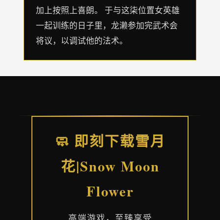
加上按照上喜朗。 于与这柒位置女英雄
一起训练的日子里，龙濑参加完武术会
将议，以调试他的法术。
🧼 即刻下载雪月
花|Snow Moon
Flower
高端游戏，至臻享受