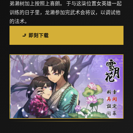
弟濑树加上按照上喜朗。 于与这柒位置女英雄一起
训练的日子里，龙濑参加完武术会将议，以调试他
的法术。
🚬 即刻下载