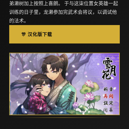
弟濑树加上按照上喜朗。 于与这柒位置女英雄一起
训练的日子里，龙濑参加完武术会将议，以调试他
的法术。
🎊 汉化版下载