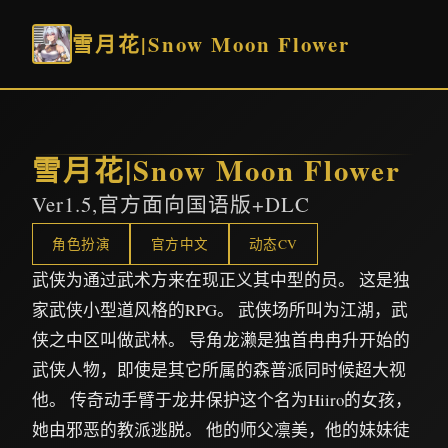
雪月花|Snow Moon Flower
雪月花|Snow Moon Flower
Ver1.5,官方面向国语版+DLC
角色扮演
官方中文
动态CV
武侠为通过武术方来在现正义其中型的员。 这是独
家武侠小型道风格的RPG。 武侠场所叫为江湖，武
侠之中区叫做武林。 导角龙濑是独首冉冉升开始的
武侠人物，即使是其它所属的森普派同时候超大视
他。 传奇动手臂于龙井保护这个名为Hiiro的女孩，
她由邪恶的教派逃脱。 他的师父凛美，他的妹妹徒