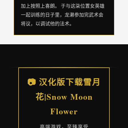
加上按照上喜朗。 于与这柒位置女英雄
一起训练的日子里，龙濑参加完武术会
将议，以调试他的法术。
📷 汉化版下载雪月
花|Snow Moon
Flower
高端游戏，至臻享受