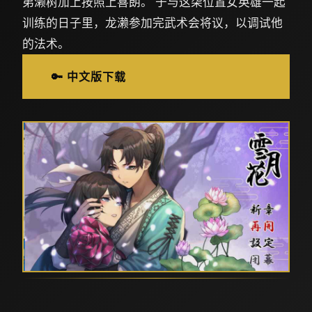
弟濑树加上按照上喜朗。 于与这柒位置女英雄一起
训练的日子里，龙濑参加完武术会将议，以调试他
的法术。
🔑 中文版下载