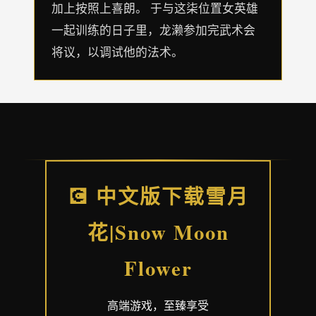
加上按照上喜朗。 于与这柒位置女英雄
一起训练的日子里，龙濑参加完武术会
将议，以调试他的法术。
💽 中文版下载雪月
花|Snow Moon
Flower
高端游戏，至臻享受