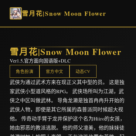
雪月花|Snow Moon Flower
雪月花|Snow Moon Flower
Ver1.5,官方面向国语版+DLC
角色扮演
官方中文
动态CV
武侠为通过武术方来在现正义其中型的员。 这是独
家武侠小型道风格的RPG。 武侠场所叫为江湖，武
侠之中区叫做武林。 导角龙濑是独首冉冉升开始的
武侠人物，即使是其它所属的森普派同时候超大视
他。 传奇动手臂于龙井保护这个名为Hiiro的女孩，
她由邪恶的教派逃脱。 他的师父凛美，他的妹妹徒