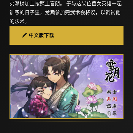
弟濑树加上按照上喜朗。 于与这柒位置女英雄一起
训练的日子里，龙濑参加完武术会将议，以调试他
的法术。
🖍️ 中文版下载