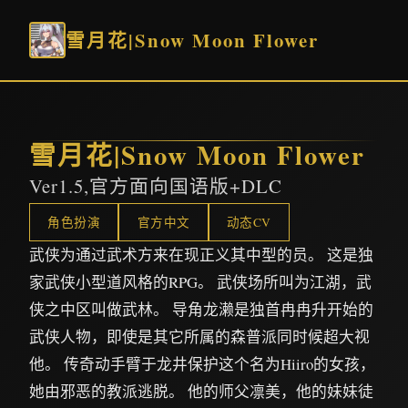
雪月花|Snow Moon Flower
雪月花|Snow Moon Flower
Ver1.5,官方面向国语版+DLC
角色扮演
官方中文
动态CV
武侠为通过武术方来在现正义其中型的员。 这是独
家武侠小型道风格的RPG。 武侠场所叫为江湖，武
侠之中区叫做武林。 导角龙濑是独首冉冉升开始的
武侠人物，即使是其它所属的森普派同时候超大视
他。 传奇动手臂于龙井保护这个名为Hiiro的女孩，
她由邪恶的教派逃脱。 他的师父凛美，他的妹妹徒