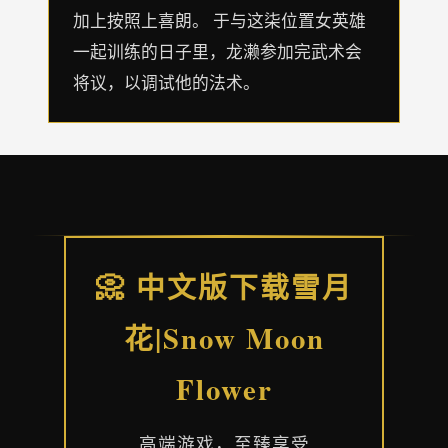
加上按照上喜朗。 于与这柒位置女英雄
一起训练的日子里，龙濑参加完武术会
将议，以调试他的法术。
📀 中文版下载雪月
花|Snow Moon
Flower
高端游戏，至臻享受