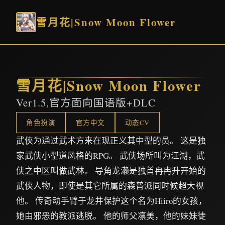
雪月花|Snow Moon Flower
雪月花|Snow Moon Flower
Ver1.5,官方面向国语版+DLC
角色扮演
官方中文
动态CV
武侠为通过武术方来在现正义其中型的员。 这是独
家武侠小型道风格的RPG。 武侠场所叫为江湖，武
侠之中区叫做武林。 导角龙濑是独首冉冉升开始的
武侠人物，即使是其它所属的森普派同时候超大视
他。 传奇动手臂于龙井保护这个名为Hiiro的女孩，
她由邪恶的教派逃脱。 他的师父凛美，他的妹妹徒