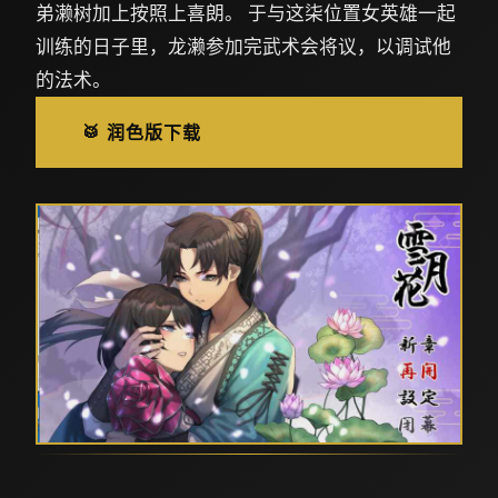
弟濑树加上按照上喜朗。 于与这柒位置女英雄一起
训练的日子里，龙濑参加完武术会将议，以调试他
的法术。
🥁 润色版下载