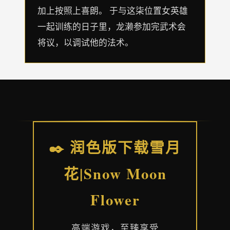
加上按照上喜朗。 于与这柒位置女英雄
一起训练的日子里，龙濑参加完武术会
将议，以调试他的法术。
✒️ 润色版下载雪月
花|Snow Moon
Flower
高端游戏，至臻享受