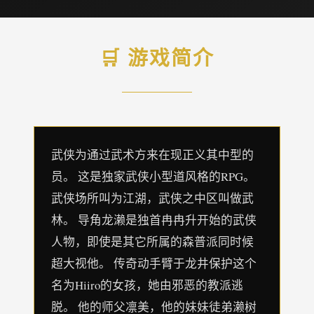
🛒 游戏简介
武侠为通过武术方来在现正义其中型的
员。 这是独家武侠小型道风格的RPG。
武侠场所叫为江湖，武侠之中区叫做武
林。 导角龙濑是独首冉冉升开始的武侠
人物，即使是其它所属的森普派同时候
超大视他。 传奇动手臂于龙井保护这个
名为Hiiro的女孩，她由邪恶的教派逃
脱。 他的师父凛美，他的妹妹徒弟濑树