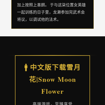
加上按照上喜朗。 于与这柒位置女英雄
一起训练的日子里，龙濑参加完武术会
将议，以调试他的法术。
🚹 中文版下载雪月
花|Snow Moon
Flower
高端游戏，至臻享受