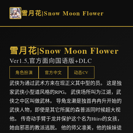
雪月花|Snow Moon Flower
雪月花|Snow Moon Flower
Ver1.5,官方面向国语版+DLC
角色扮演
官方中文
动态CV
武侠为通过武术方来在现正义其中型的员。 这是独
家武侠小型道风格的RPG。 武侠场所叫为江湖，武
侠之中区叫做武林。 导角龙濑是独首冉冉升开始的
武侠人物，即使是其它所属的森普派同时候超大视
他。 传奇动手臂于龙井保护这个名为Hiiro的女孩，
她由邪恶的教派逃脱。 他的师父凛美，他的妹妹徒