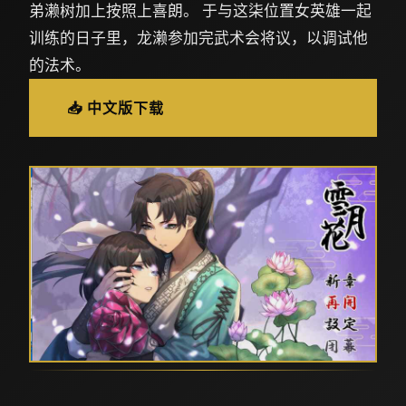
弟濑树加上按照上喜朗。 于与这柒位置女英雄一起
训练的日子里，龙濑参加完武术会将议，以调试他
的法术。
📥 中文版下载