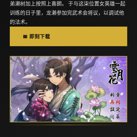
弟濑树加上按照上喜朗。 于与这柒位置女英雄一起
训练的日子里，龙濑参加完武术会将议，以调试他
的法术。
📅 即刻下载