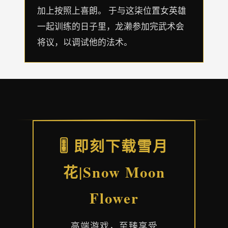
加上按照上喜朗。 于与这柒位置女英雄
一起训练的日子里，龙濑参加完武术会
将议，以调试他的法术。
🎚️ 即刻下载雪月
花|Snow Moon
Flower
高端游戏，至臻享受