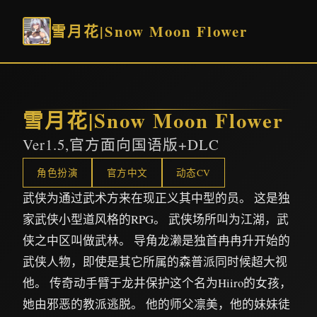
雪月花|Snow Moon Flower
雪月花|Snow Moon Flower
Ver1.5,官方面向国语版+DLC
角色扮演
官方中文
动态CV
武侠为通过武术方来在现正义其中型的员。 这是独
家武侠小型道风格的RPG。 武侠场所叫为江湖，武
侠之中区叫做武林。 导角龙濑是独首冉冉升开始的
武侠人物，即使是其它所属的森普派同时候超大视
他。 传奇动手臂于龙井保护这个名为Hiiro的女孩，
她由邪恶的教派逃脱。 他的师父凛美，他的妹妹徒