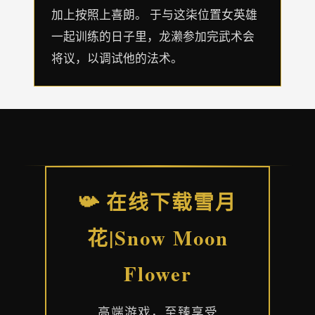
加上按照上喜朗。 于与这柒位置女英雄
一起训练的日子里，龙濑参加完武术会
将议，以调试他的法术。
📯 在线下载雪月
花|Snow Moon
Flower
高端游戏，至臻享受