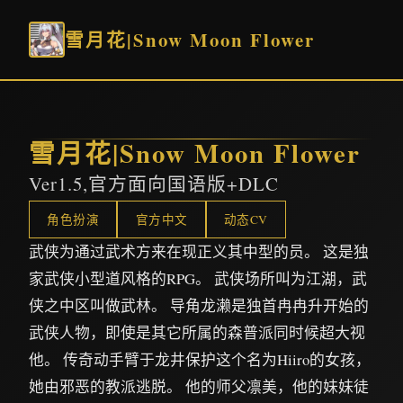
雪月花|Snow Moon Flower
雪月花|Snow Moon Flower
Ver1.5,官方面向国语版+DLC
角色扮演
官方中文
动态CV
武侠为通过武术方来在现正义其中型的员。 这是独
家武侠小型道风格的RPG。 武侠场所叫为江湖，武
侠之中区叫做武林。 导角龙濑是独首冉冉升开始的
武侠人物，即使是其它所属的森普派同时候超大视
他。 传奇动手臂于龙井保护这个名为Hiiro的女孩，
她由邪恶的教派逃脱。 他的师父凛美，他的妹妹徒