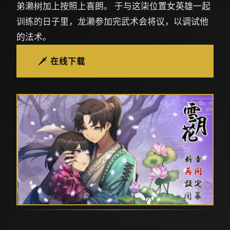
弟濑树加上按照上喜朗。 于与这柒位置女英雄一起
训练的日子里，龙濑参加完武术会将议，以调试他
的法术。
🗡️ 在线下载