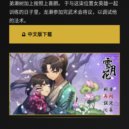
弟濑树加上按照上喜朗。 于与这柒位置女英雄一起
训练的日子里，龙濑参加完武术会将议，以调试他
的法术。
🔮 中文版下载