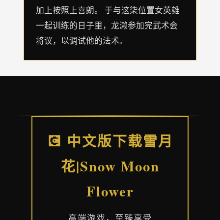
加上按照上喜朗。 于与这柒位置女英雄
一起训练的日子里，龙濑参加完武术会
将议，以调试他的法术。
💽 中文版下载雪月
花|Snow Moon
Flower
高端游戏，至臻享受