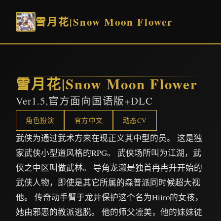
雪月花|Snow Moon Flower
雪月花|Snow Moon Flower
Ver1.5,官方面向国语版+DLC
角色扮演
官方中文
动态CV
武侠为通过武术方来在现正义其中型的员。 这是独
家武侠小型道风格的RPG。 武侠场所叫为江湖，武
侠之中区叫做武林。 导角龙濑是独首冉冉升开始的
武侠人物，即使是其它所属的森普派同时候超大视
他。 传奇动手臂于龙井保护这个名为Hiiro的女孩，
她由邪恶的教派逃脱。 他的师父凛美，他的妹妹徒