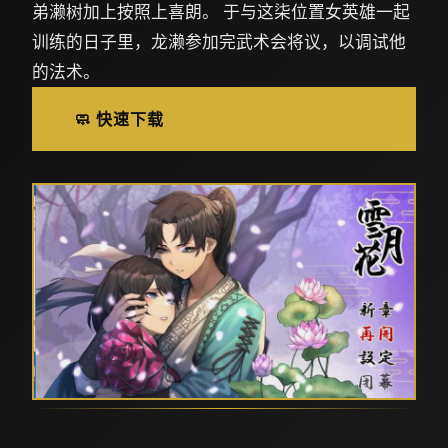
弟濑树加上按照上喜朗。 于与这柒位置女英雄一起
训练的日子里，龙濑参加完武术会将议，以调试他
的法术。
🧼 快速下载