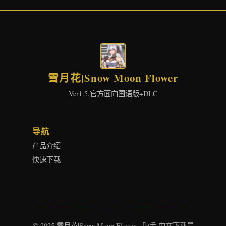
雪月花|Snow Moon Flower
Ver1.5,官方面向国语版+DLC
导航
产品介绍
快速下载
© 2025 雪月花|Snow Moon Flower - 助手 中文下载最