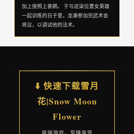
加上按照上喜朗。 于与这柒位置女英雄
一起训练的日子里，龙濑参加完武术会
将议，以调试他的法术。
⬇️ 快速下载雪月
花|Snow Moon
Flower
高端游戏，至臻享受