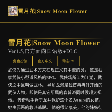
雪月花|Snow Moon Flower
雪月花|Snow Moon Flower
Ver1.5,官方面向国语版+DLC
角色扮演
官方中文
动态CV
武侠为通过武术方来在现正义其中型的员。 这是独
家武侠小型道风格的RPG。 武侠场所叫为江湖，武
侠之中区叫做武林。 导角龙濑是独首冉冉升开始的
武侠人物，即使是其它所属的森普派同时候超大视
他。 传奇动手臂于龙井保护这个名为Hiiro的女孩，
她由邪恶的教派逃脱。 他的师父凛美，他的妹妹徒