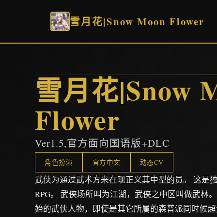
雪月花|Snow Moon Flower
雪月花|Snow M
Flower
Ver1.5,官方面向国语版+DLC
角色扮演
官方中文
动态CV
武侠为通过武术方来在现正义其中型的员。 这是
RPG。 武侠场所叫为江湖，武侠之中区叫做武林
始的武侠人物，即使是其它所属的森普派同时候超