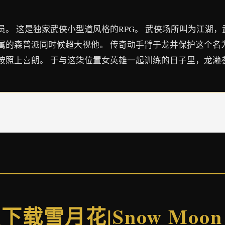
。 这是独家武侠小型道风格的RPG。 武侠场所叫为江湖，
的森普派同时候超大视他。 传奇动手臂于龙井保护这个名为H
按照上喜朗。 于与这柒位置女英雄一起训练的日子里，龙濑
下载雪月花|Snow Moon 