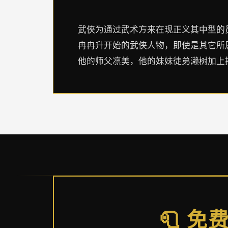
武侠为通过武术方来在现正义其中型的员
冉冉升开始的武侠人物，即使是其它所属
他的师父凛美，他的妹妹徒弟濑树加上
🧻 免费