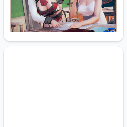
快速下载 illusion|i社中国
完整版游戏，免费体验
2.3M+
总下载量
4.9/5