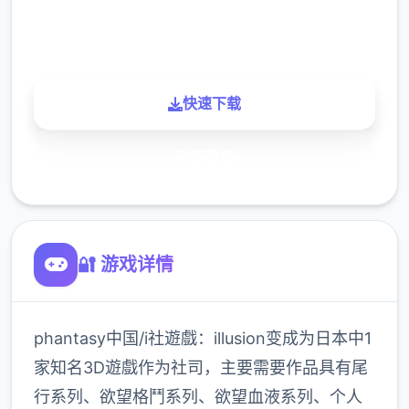
900K
玩家
快速下载
了解更多
🔐 游戏详情
phantasy中国/i社遊戲：illusion变成为日本中1
家知名3D遊戲作为社司，主要需要作品具有尾
行系列、欲望格鬥系列、欲望血液系列、个人