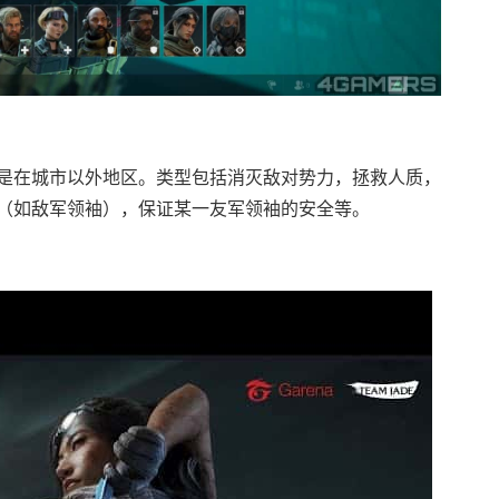
是在城市以外地区。类型包括消灭敌对势力，拯救人质，
（如敌军领袖），保证某一友军领袖的安全等。