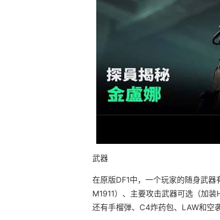
武器
在原版DF1中，一个玩家的随身武器有：匕
M1911）、主要攻击武器可选（加装HK
还有手榴弹、C4炸药包、LAW和空