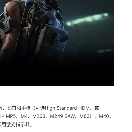
首和手枪（可选High Standard HDM、或
 MP5、M4、M203、M249 SAW、M82）、M40，
袭用激光指示器。