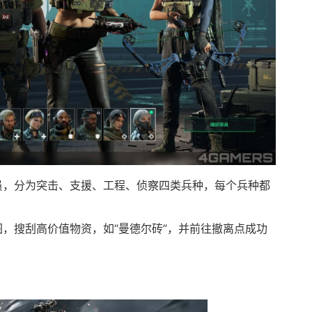
员，分为突击、支援、工程、侦察四类兵种，每个兵种都
，搜刮高价值物资，如“曼德尔砖”，并前往撤离点成功