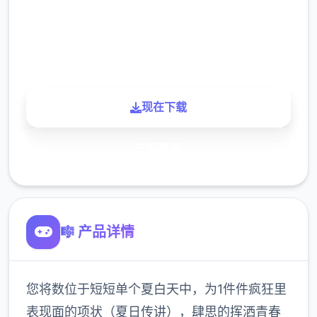
900K
玩家
现在下载
了解更多
🎼 产品详情
您将数位于短短单个夏白天中，为1件件疯狂里
表现面的项状（夏日传讲），肆思的挥洒青春